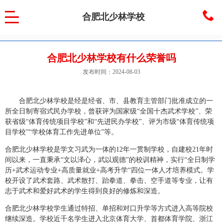
合肥北少林学校
合肥北少林学校有什么荣誉吗
发布时间：2024-08-03
合肥北少林学校是经是经省、市、县教育主管部门批准成立的一
所全日制寄宿式民办学校，曾获评为国家级“全国十杰武术学校”、荣
获省级“体育传统项目学校”和“先进民办学校”、评为市级“体育传统项
目学校”“学校体育工作先进单位”等。
合肥北少林学校是学文习武为一体的12年一贯制学校，自建校21年时
间以来，一直秉承“文以泽心，武以观德”的校训精神，实行“全日制学
历+武术运动专业+高质量就业+高考升学“四位一体人才培养模式。学
校开设了武术套路、武术散打、跆拳道、拳击、空手道等专业，让有
志于武术和爱好武术的学生得到良好的修炼和深造。
合肥北少林学校
学生通过特招、单招和对口升学等方式进入高等院校
继续深造。学校近千名学生进入北京体育大学、首都体育学院、浙江