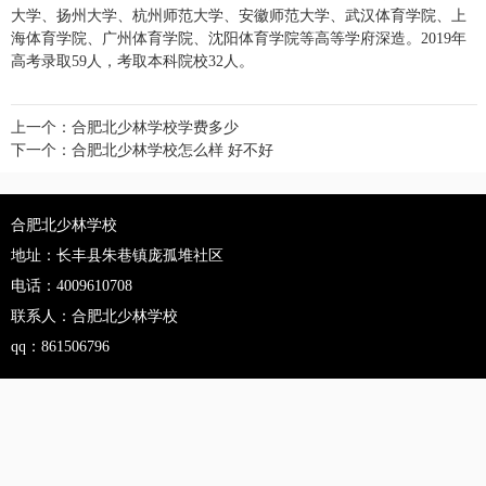
大学、扬州大学、杭州师范大学、安徽师范大学、武汉体育学院、上
海体育学院、广州体育学院、沈阳体育学院等高等学府深造。2019年
高考录取59人，考取本科院校32人。
上一个：
合肥北少林学校学费多少
下一个：
合肥北少林学校怎么样 好不好
合肥北少林学校
地址：长丰县朱巷镇庞孤堆社区
电话：4009610708
联系人：合肥北少林学校
qq：861506796